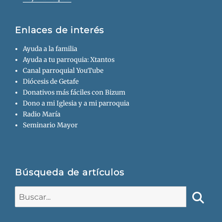
Enlaces de interés
Ayuda a la familia
Ayuda a tu parroquia: Xtantos
Canal parroquial YouTube
Diócesis de Getafe
Donativos más fáciles con Bizum
Dono a mi Iglesia y a mi parroquia
Radio María
Seminario Mayor
Búsqueda de artículos
Buscar:
Busca