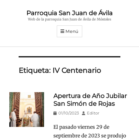
Parroquia San Juan de Ávila
Web de la parroquia San Juan de Ávila de Móstoles
Menú
Etiqueta:
IV Centenario
Apertura de Año Jubilar
San Simón de Rojas
Publicado
Autor
01/10/2023
Editor
en/el
El pasado viernes 29 de
septiembre de 2023 se produjo