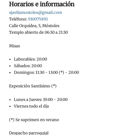
Horarios e información
sjavilamostoles@gmail.com
Teléfono:
910075891
Calle Orquídea, 5, Móstoles
Templo abierto de 06:30 a 21:30
Misas
Laborables: 20:00
Sábados: 20:00
Domingos: 11:30 - 13:00 (*) - 20:00
Exposición Santísimo (*)
Lunes a Jueves: 19:00 - 20:00
Viernes todo el día
(*) Se suprimen en verano
Despacho parroquial