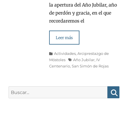
la apertura del Año Jubilar, año
de perdón y gracia, en el que
recordaremos el
Leer más
Categorías
Actividades
,
Arciprestazgo de
Etiquetas
Móstoles
Año Jubilar
,
IV
Centenario
,
San Simón de Rojas
Buscar:
Busca