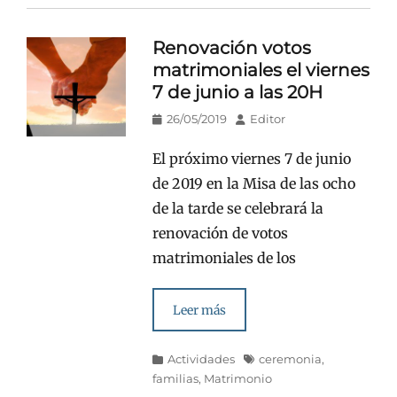
Renovación votos
matrimoniales el viernes
7 de junio a las 20H
Publicado
Autor
26/05/2019
Editor
en/el
El próximo viernes 7 de junio
de 2019 en la Misa de las ocho
de la tarde se celebrará la
renovación de votos
matrimoniales de los
Leer más
Categorías
Etiquetas
Actividades
ceremonia
,
familias
,
Matrimonio