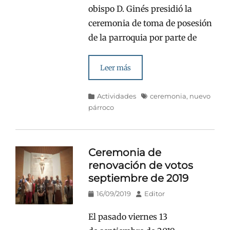
obispo D. Ginés presidió la
ceremonia de toma de posesión
de la parroquia por parte de
Leer más
Categorías
Etiquetas
Actividades
ceremonia
,
nuevo
párroco
Ceremonia de
renovación de votos
septiembre de 2019
Publicado
Autor
16/09/2019
Editor
en/el
El pasado viernes 13