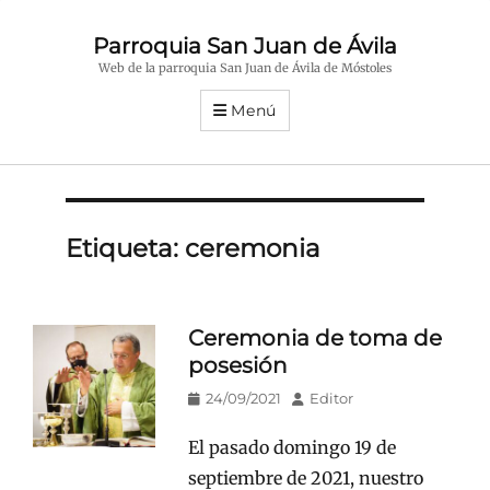
Parroquia San Juan de Ávila
Web de la parroquia San Juan de Ávila de Móstoles
Menú
Etiqueta:
ceremonia
Ceremonia de toma de
posesión
Publicado
Autor
24/09/2021
Editor
en/el
El pasado domingo 19 de
septiembre de 2021, nuestro