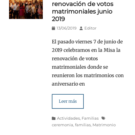
renovación de votos
matrimoniales junio
2019
Publicado
Autor
13/06/2019
Editor
en/el
El pasado viernes 7 de junio de
2019 celebramos en la Misa la
renovación de votos
matrimoniales donde se
reunieron los matrimonios con
aniversario en
Leer más
Categorías
Etiquetas
Actividades
,
Familias
ceremonia
,
familias
,
Matrimonio