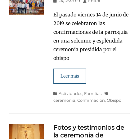
Publicado
Autor
24/06/2019
Editor
en/el
El pasado viernes 14 de junio de
2019 se celebraron las
confirmaciones de la parroquia
en una solemne y espléndida
ceremonia presidida por el
obispo
Leer más
Categorías
Etiquetas
Actividades
,
Familias
ceremonia
,
Confirmación
,
Obispo
Fotos y testimonios de
la ceremonia de