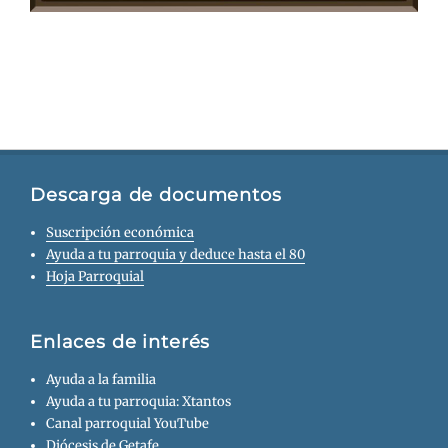
Descarga de documentos
Suscripción económica
Ayuda a tu parroquia y deduce hasta el 80
Hoja Parroquial
Enlaces de interés
Ayuda a la familia
Ayuda a tu parroquia: Xtantos
Canal parroquial YouTube
Diócesis de Getafe