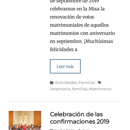
de septiembre de 2019
celebramos en la Misa la
renovación de votos
matrimoniales de aquellos
matrimonios con aniversario
en septiembre. ¡Muchísimas
felicidades a
Leer más
Categorías
Etiquetas
Actividades
,
Familias
ceremonia
,
familias
,
Matrimonio
Celebración de las
confirmaciones 2019