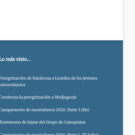
Lo más visto...
Peregrinación de Panticosa a Lourdes de los jóvenes
universitarios
Comienza la peregrinación a Medjugorje
Campamento de montañeros 2026. Parte 3 (fin)
Testimonio de Jaime del Grupo de Catequistas
Campamento de montañeros 2026. Parte 1. ¡El Señor