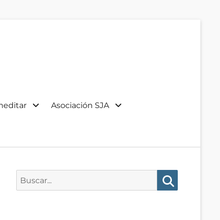
meditar
Asociación SJA
Buscar:
Buscar