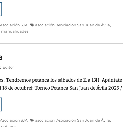
Etiquetas
,
Asociación SJA
asociación
,
Asociación San Juan de Ávila
,
,
manualidades
a
utor
Editor
s! Tendremos petanca los sábados de 11 a 13H. Apúntate
l 18 de octubre): Torneo Petanca San Juan de Ávila 2025 /
Etiquetas
,
Asociación SJA
asociación
,
Asociación San Juan de Ávila
,
,
petanca