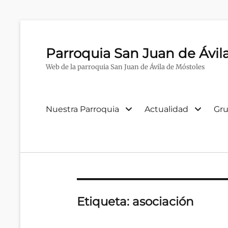
Parroquia San Juan de Ávil
Web de la parroquia San Juan de Ávila de Móstoles
Menú
Nuestra Parroquia
Actualidad
Gru
primario
Etiqueta:
asociación