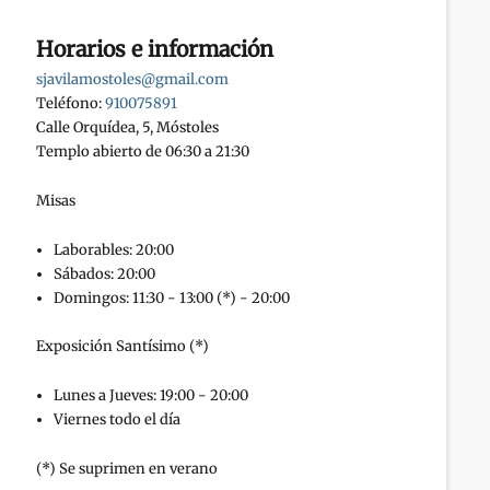
Horarios e información
sjavilamostoles@gmail.com
Teléfono:
910075891
Calle Orquídea, 5, Móstoles
Templo abierto de 06:30 a 21:30
Misas
Laborables: 20:00
Sábados: 20:00
Domingos: 11:30 - 13:00 (*) - 20:00
Exposición Santísimo (*)
Lunes a Jueves: 19:00 - 20:00
Viernes todo el día
(*) Se suprimen en verano