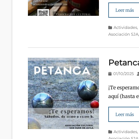
Leer más
Categorías
Actividades
Asociación SJA
Petanc
Publicado
A
01/10/2025
en/el
¡Te esperamo
aquí (hasta e
Leer más
Categorías
Actividades
Asociación SJA