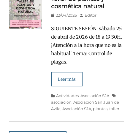
cosmética natural
Publicado
Autor
22/04/2026
Editor
en/el
SIGUIENTE SESIÓN: sábado 25
de abril de 2026 de 18 a 19:30H.
¡Atención a la hora que no es la
habitual! Tema: Control de
plagas.
Leer más
Categorías
Etiquetas
Actividades
,
Asociación SJA
asociación
,
Asociación San Juan de
Ávila
,
Asociación SJA
,
plantas
,
taller