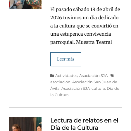
en/el
El pasado sábado 18 de abril de
2026 tuvimos un dia dedicado
a la cultura que se convirtió en
una estupenca convivencia
parroquial. Muestra Teatral
Leer más
Categorías
Etiquetas
Actividades
,
Asociación SJA
asociación
,
Asociación San Juan de
Ávila
,
Asociación SJA
,
cultura
,
Día de
la Cultura
Lectura de relatos en el
Día de la Cultura