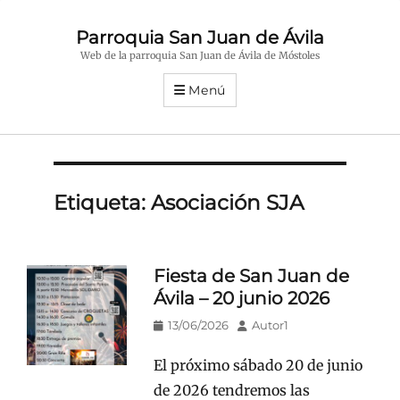
Parroquia San Juan de Ávila
Web de la parroquia San Juan de Ávila de Móstoles
Menú
Etiqueta:
Asociación SJA
Fiesta de San Juan de
Ávila – 20 junio 2026
Publicado
Autor
13/06/2026
Autor1
en/el
El próximo sábado 20 de junio
de 2026 tendremos las