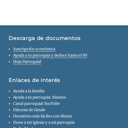
Descarga de documentos
Suscripción económica
Ayuda a tu parroquia y deduce hasta el 80
Hoja Parroquial
Enlaces de interés
Ayuda a la familia
Ayuda a tu parroquia: Xtantos
Canal parroquial YouTube
Diócesis de Getafe
Donativos más fáciles con Bizum
Dono a mi Iglesia y a mi parroquia