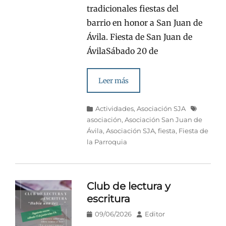
tradicionales fiestas del
barrio en honor a San Juan de
Ávila. Fiesta de San Juan de
ÁvilaSábado 20 de
Leer más
Categorías
Etiquetas
Actividades
,
Asociación SJA
asociación
,
Asociación San Juan de
Ávila
,
Asociación SJA
,
fiesta
,
Fiesta de
la Parroquia
Club de lectura y
escritura
Publicado
Autor
09/06/2026
Editor
en/el