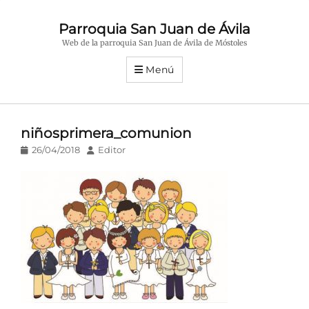
Parroquia San Juan de Ávila
Web de la parroquia San Juan de Ávila de Móstoles
Menú
niñosprimera_comunion
Publicado
Autor
26/04/2018
Editor
en/el