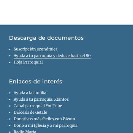
Descarga de documentos
Suscripción económica
Ayuda a tu parroquia y deduce hasta el 80
Hoja Parroquial
Enlaces de interés
Ayuda a la familia
Ayuda a tu parroquia: Xtantos
Canal parroquial YouTube
Diócesis de Getafe
Donativos más fáciles con Bizum
Dono a mi Iglesia y a mi parroquia
Radio María