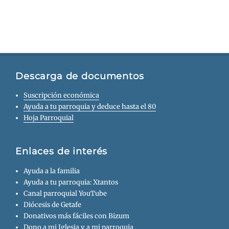
Descarga de documentos
Suscripción económica
Ayuda a tu parroquia y deduce hasta el 80
Hoja Parroquial
Enlaces de interés
Ayuda a la familia
Ayuda a tu parroquia: Xtantos
Canal parroquial YouTube
Diócesis de Getafe
Donativos más fáciles con Bizum
Dono a mi Iglesia y a mi parroquia