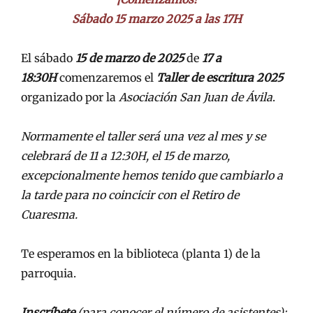
Sábado 15 marzo 2025 a las 17H
El sábado
15 de marzo de 2025
de
17 a
18:30H
comenzaremos el
Taller de escritura 2025
organizado por la
Asociación San Juan de Ávila
.
Normamente el taller será una vez al mes y se
celebrará de 11 a 12:30H, el 15 de marzo,
excepcionalmente hemos tenido que cambiarlo a
la tarde para no coincicir con el Retiro de
Cuaresma.
Te esperamos en la biblioteca (planta 1) de la
parroquia.
Inscríbete
(para conocer el número de asistentes):