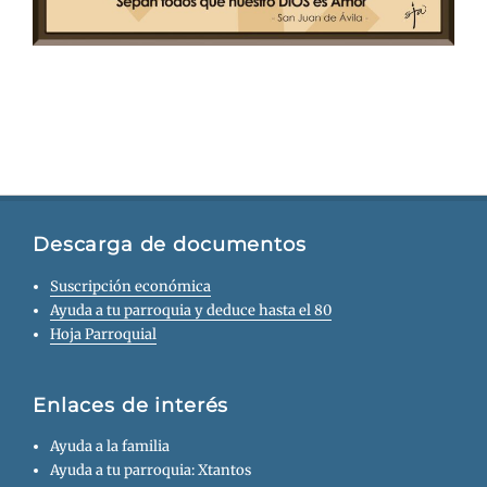
Descarga de documentos
Suscripción económica
Ayuda a tu parroquia y deduce hasta el 80
Hoja Parroquial
Enlaces de interés
Ayuda a la familia
Ayuda a tu parroquia: Xtantos