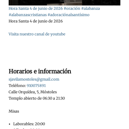
Hora Santa 4 de junio de 2026 #oración #alabanza
#alabanzascristianas #adoraciónalsantísimo
Hora Santa 4 de junio de 2026
Visita nuestro canal de youtube
Horarios e información
sjavilamostoles@gmail.com
Teléfono:
910075891
Calle Orquídea, 5, Móstoles
Templo abierto de 06:30 a 21:30
Misas
Laborables: 20:00