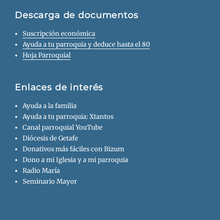
Descarga de documentos
Suscripción económica
Ayuda a tu parroquia y deduce hasta el 80
Hoja Parroquial
Enlaces de interés
Ayuda a la familia
Ayuda a tu parroquia: Xtantos
Canal parroquial YouTube
Diócesis de Getafe
Donativos más fáciles con Bizum
Dono a mi Iglesia y a mi parroquia
Radio María
Seminario Mayor