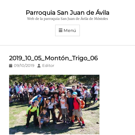
Parroquia San Juan de Ávila
Web de la parroquia San Juan de Ávila de Móstoles
Menú
2019_10_05_Montón_Trigo_06
Publicado
Autor
09/10/2019
Editor
en/el