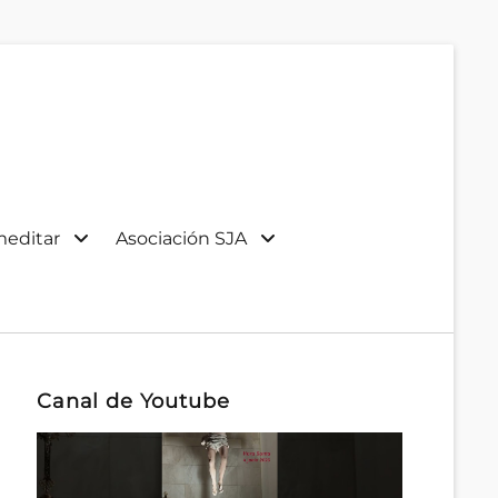
meditar
Asociación SJA
Canal de Youtube