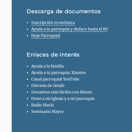
Descarga de documentos
Suscripción económica
Ayuda a tu parroquia y deduce hasta el 80
Hoja Parroquial
Enlaces de interés
Ayuda a la familia
Ayuda a tu parroquia: Xtantos
Canal parroquial YouTube
Diócesis de Getafe
Donativos más fáciles con Bizum
Dono a mi Iglesia y a mi parroquia
Radio María
Seminario Mayor