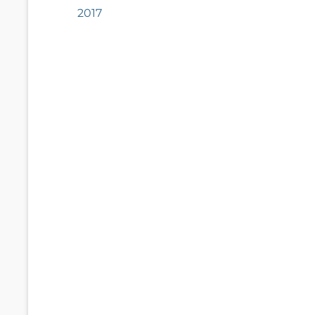
anterior:
2017
entradas