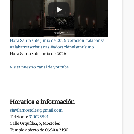
Hora Santa 4 de junio de 2026 #oración #alabanza
#alabanzascristianas #adoraciónalsantísimo
Hora Santa 4 de junio de 2026
Visita nuestro canal de youtube
Horarios e información
sjavilamostoles@gmail.com
Teléfono:
910075891
Calle Orquídea, 5, Móstoles
Templo abierto de 06:30 a 21:30