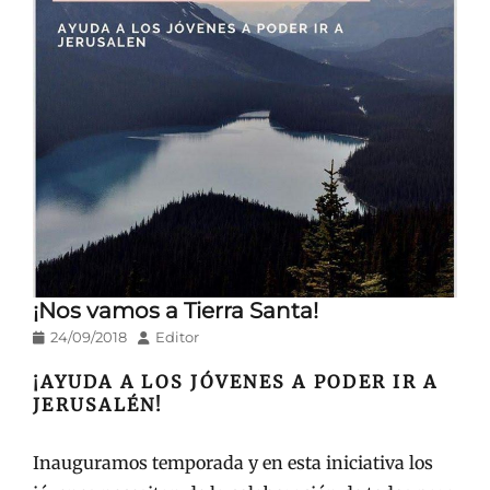
¡Nos vamos a Tierra Santa!
Publicado
Autor
24/09/2018
Editor
en/el
¡AYUDA A LOS JÓVENES A PODER IR A
JERUSALÉN!
Inauguramos temporada y en esta iniciativa los