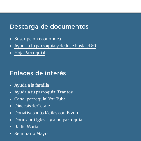
Descarga de documentos
Suscripción económica
Ayuda a tu parroquia y deduce hasta el 80
Hoja Parroquial
Enlaces de interés
Ayuda a la familia
Ayuda a tu parroquia: Xtantos
Canal parroquial YouTube
Diócesis de Getafe
Donativos más fáciles con Bizum
Dono a mi Iglesia y a mi parroquia
Radio María
Seminario Mayor