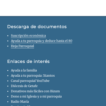
Descarga de documentos
Suscripción económica
Ayuda a tu parroquia y deduce hasta el 80
Hoja Parroquial
Enlaces de interés
Ayuda a la familia
Ayuda a tu parroquia: Xtantos
Canal parroquial YouTube
Diócesis de Getafe
Donativos más fáciles con Bizum
Dono a mi Iglesia y a mi parroquia
Radio María