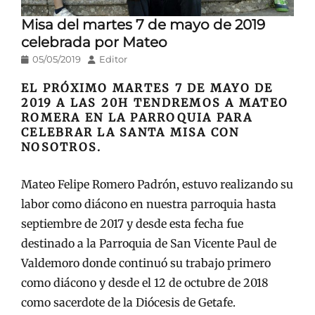
Misa del martes 7 de mayo de 2019
celebrada por Mateo
Publicado
Autor
05/05/2019
Editor
en/el
EL PRÓXIMO MARTES 7 DE MAYO DE
2019 A LAS 20H TENDREMOS A MATEO
ROMERA EN LA PARROQUIA PARA
CELEBRAR LA SANTA MISA CON
NOSOTROS.
Mateo Felipe Romero Padrón, estuvo realizando su
labor como diácono en nuestra parroquia hasta
septiembre de 2017 y desde esta fecha fue
destinado a la Parroquia de San Vicente Paul de
Valdemoro donde continuó su trabajo primero
como diácono y desde el 12 de octubre de 2018
como sacerdote de la Diócesis de Getafe.