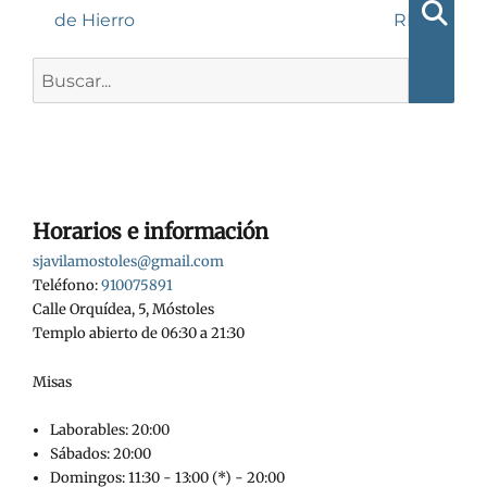
entradas
de Hierro
RNE
Busca
Buscar:
Horarios e información
sjavilamostoles@gmail.com
Teléfono:
910075891
Calle Orquídea, 5, Móstoles
Templo abierto de 06:30 a 21:30
Misas
Laborables: 20:00
Sábados: 20:00
Domingos: 11:30 - 13:00 (*) - 20:00