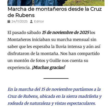
Marcha de montañeros desde la Cruz
de Rubens
Publicado
Autor
24/11/2025
Editor
en/el
El pasado sábado
15 de noviembre de 2025
los
Montañeros iniciaban su marcha mensual sin
saber que les esperaba la lluvia intensa y aún así
disfrutaron de la montaña. Nos han compartido
un montón de fotos y Guille nos cuenta su
experiencia.
¡Muchas gracias!
En la marcha del 15 de noviembre partíamos a la
Cruz de Rubens, ubicada en la sierra madrileña y
rodeada de naturaleza y vistas espectaculares.