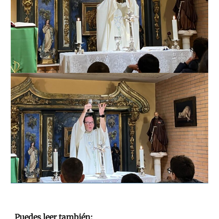
.
Puedes leer también: