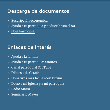
Descarga de documentos
Suscripción económica
Ayuda a tu parroquia y deduce hasta el 80
Hoja Parroquial
Enlaces de interés
Ayuda a la familia
Ayuda a tu parroquia: Xtantos
Canal parroquial YouTube
Diócesis de Getafe
Donativos más fáciles con Bizum
Dono a mi Iglesia y a mi parroquia
Radio María
Seminario Mayor