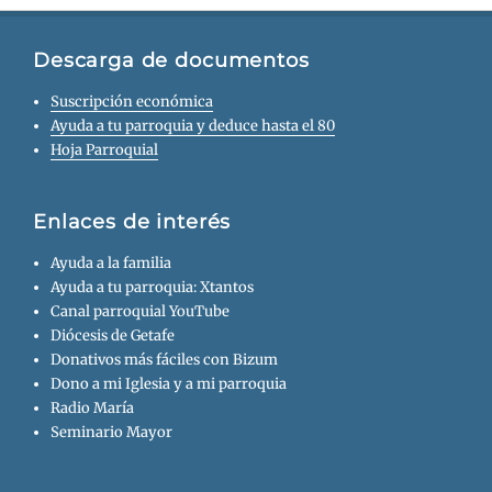
Descarga de documentos
Suscripción económica
Ayuda a tu parroquia y deduce hasta el 80
Hoja Parroquial
Enlaces de interés
Ayuda a la familia
Ayuda a tu parroquia: Xtantos
Canal parroquial YouTube
Diócesis de Getafe
Donativos más fáciles con Bizum
Dono a mi Iglesia y a mi parroquia
Radio María
Seminario Mayor