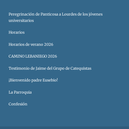
Peregrinación de Panticosa a Lourdes de los jóvenes
universitarios
Horarios
Horarios de verano 2026
CAMINO LEBANIEGO 2026
Testimonio de Jaime del Grupo de Catequistas
¡Bienvenido padre Eusebio!
La Parroquia
Confesión