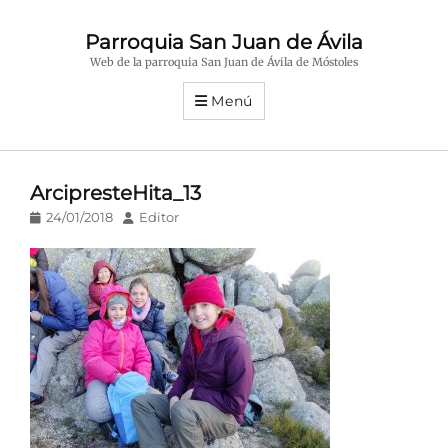
Parroquia San Juan de Ávila
Web de la parroquia San Juan de Ávila de Móstoles
Menú
ArcipresteHita_13
Publicado
Autor
24/01/2018
Editor
en/el