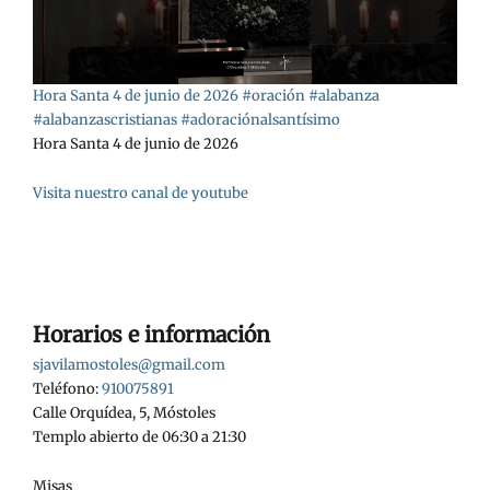
Hora Santa 4 de junio de 2026 #oración #alabanza
#alabanzascristianas #adoraciónalsantísimo
Hora Santa 4 de junio de 2026
Visita nuestro canal de youtube
Horarios e información
sjavilamostoles@gmail.com
Teléfono:
910075891
Calle Orquídea, 5, Móstoles
Templo abierto de 06:30 a 21:30
Misas