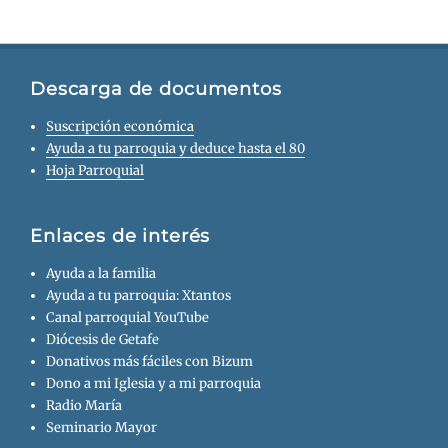
Descarga de documentos
Suscripción económica
Ayuda a tu parroquia y deduce hasta el 80
Hoja Parroquial
Enlaces de interés
Ayuda a la familia
Ayuda a tu parroquia: Xtantos
Canal parroquial YouTube
Diócesis de Getafe
Donativos más fáciles con Bizum
Dono a mi Iglesia y a mi parroquia
Radio María
Seminario Mayor