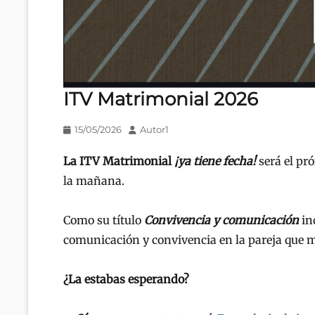
ITV Matrimonial 2026
Publicado
Autor
15/05/2026
Autor1
en/el
La ITV Matrimonial
¡ya tiene fecha!
será el p
la mañana.
Como su título
Convivencia y comunicación
in
comunicación y convivencia en la pareja que 
¿La estabas esperando?