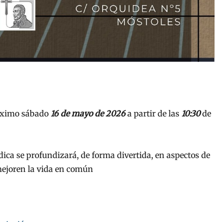
róximo sábado
16 de mayo de 2026
a partir de las
10:30
de
dica se profundizará, de forma divertida, en aspectos de
mejoren la vida en común