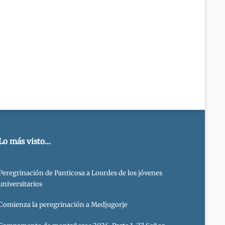
Lo más visto...
Peregrinación de Panticosa a Lourdes de los jóvenes
universitarios
Comienza la peregrinación a Medjugorje