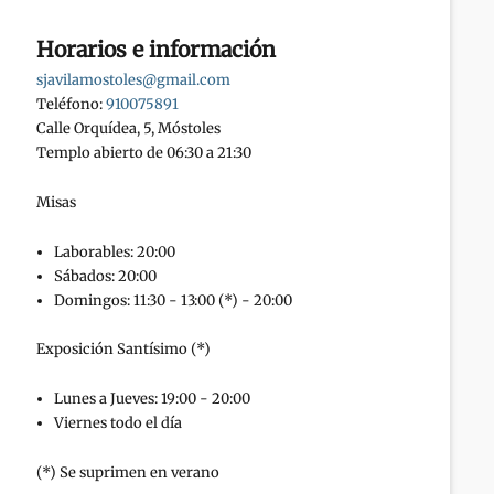
Horarios e información
sjavilamostoles@gmail.com
Teléfono:
910075891
Calle Orquídea, 5, Móstoles
Templo abierto de 06:30 a 21:30
Misas
Laborables: 20:00
Sábados: 20:00
Domingos: 11:30 - 13:00 (*) - 20:00
Exposición Santísimo (*)
Lunes a Jueves: 19:00 - 20:00
Viernes todo el día
(*) Se suprimen en verano