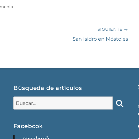
imonio
SIGUIENTE →
Siguiente
San Isidro en Móstoles
entrada:
Búsqueda de artículos
Buscar:
Buscar
Facebook