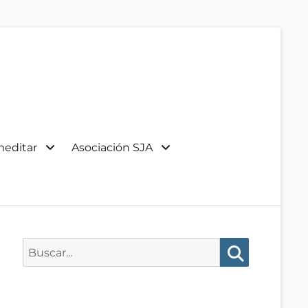
meditar
Asociación SJA
Buscar:
Buscar