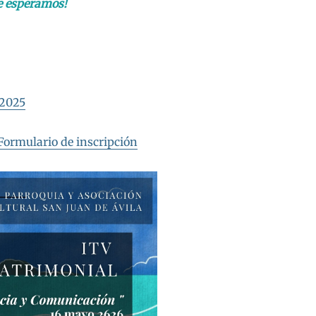
e esperamos!
 2025
Formulario de inscripción