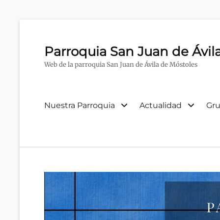
Parroquia San Juan de Ávil
Web de la parroquia San Juan de Ávila de Móstoles
Menú
Nuestra Parroquia
Actualidad
Gru
primario