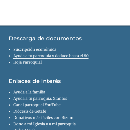
Descarga de documentos
Suscripción económica
Ayuda a tu parroquia y deduce hasta el 80
Hoja Parroquial
Enlaces de interés
Ayuda a la familia
Ayuda a tu parroquia: Xtantos
Canal parroquial YouTube
Diócesis de Getafe
Donativos más fáciles con Bizum
Dono a mi Iglesia y a mi parroquia