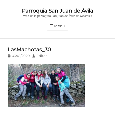
Parroquia San Juan de Ávila
Web de la parroquia San Juan de Ávila de Móstoles
Menú
LasMachotas_30
Publicado
Autor
03/01/2020
Editor
en/el