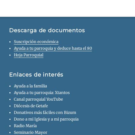
Descarga de documentos
Suscripción económica
Ayuda a tu parroquia y deduce hasta el 80
Hoja Parroquial
Enlaces de interés
Ayuda a la familia
Ayuda a tu parroquia: Xtantos
Canal parroquial YouTube
Diócesis de Getafe
Donativos más fáciles con Bizum
Dono a mi Iglesia y a mi parroquia
Radio María
Seminario Mayor