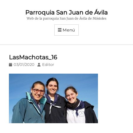
Parroquia San Juan de Ávila
Web de la parroquia San Juan de Ávila de Móstoles
Menú
LasMachotas_16
Publicado
Autor
03/01/2020
Editor
en/el