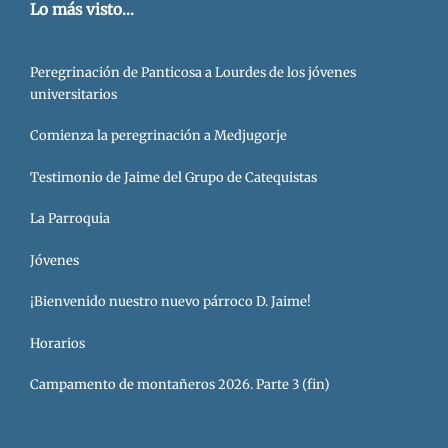
Lo más visto...
Peregrinación de Panticosa a Lourdes de los jóvenes
universitarios
Comienza la peregrinación a Medjugorje
Testimonio de Jaime del Grupo de Catequistas
La Parroquia
Jóvenes
¡Bienvenido nuestro nuevo párroco D. Jaime!
Horarios
Campamento de montañeros 2026. Parte 3 (fin)