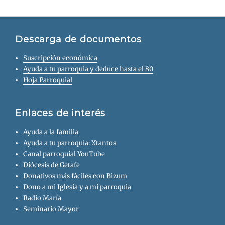
Descarga de documentos
Suscripción económica
Ayuda a tu parroquia y deduce hasta el 80
Hoja Parroquial
Enlaces de interés
Ayuda a la familia
Ayuda a tu parroquia: Xtantos
Canal parroquial YouTube
Diócesis de Getafe
Donativos más fáciles con Bizum
Dono a mi Iglesia y a mi parroquia
Radio María
Seminario Mayor