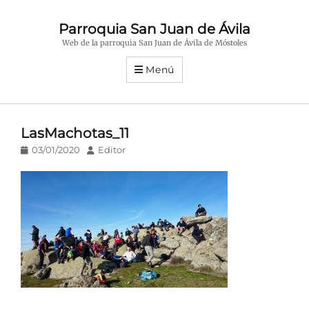
Parroquia San Juan de Ávila
Web de la parroquia San Juan de Ávila de Móstoles
Menú
LasMachotas_11
Publicado
Autor
03/01/2020
Editor
en/el