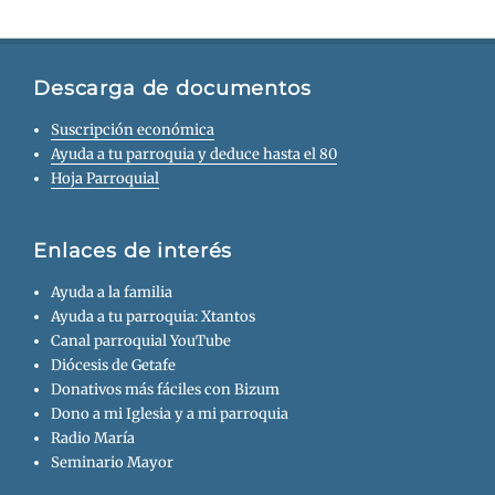
Descarga de documentos
Suscripción económica
Ayuda a tu parroquia y deduce hasta el 80
Hoja Parroquial
Enlaces de interés
Ayuda a la familia
Ayuda a tu parroquia: Xtantos
Canal parroquial YouTube
Diócesis de Getafe
Donativos más fáciles con Bizum
Dono a mi Iglesia y a mi parroquia
Radio María
Seminario Mayor