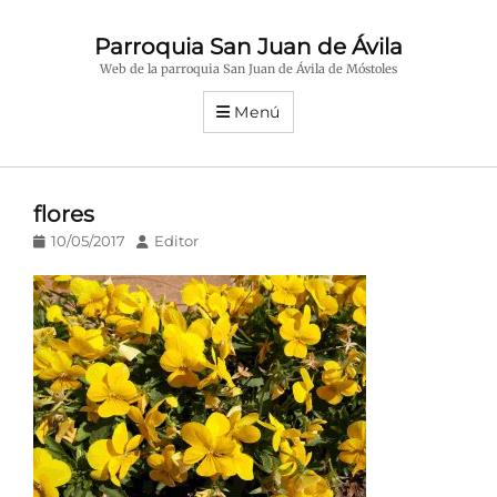
Parroquia San Juan de Ávila
Web de la parroquia San Juan de Ávila de Móstoles
Menú
flores
Publicado
Autor
10/05/2017
Editor
en/el