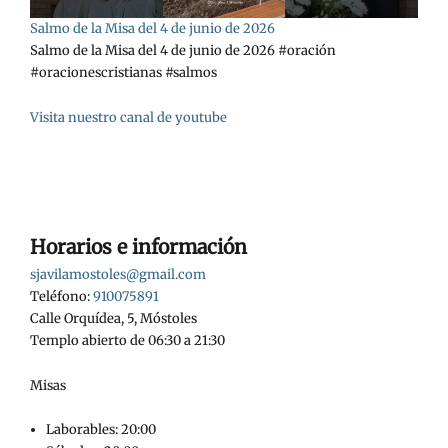
Salmo de la Misa del 4 de junio de 2026
Salmo de la Misa del 4 de junio de 2026 #oración
#oracionescristianas #salmos
Visita nuestro canal de youtube
Horarios e información
sjavilamostoles@gmail.com
Teléfono:
910075891
Calle Orquídea, 5, Móstoles
Templo abierto de 06:30 a 21:30
Misas
Laborables: 20:00