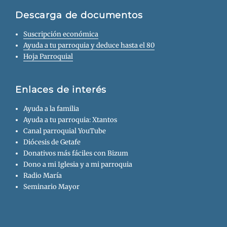
Descarga de documentos
Suscripción económica
Ayuda a tu parroquia y deduce hasta el 80
Hoja Parroquial
Enlaces de interés
Ayuda a la familia
Ayuda a tu parroquia: Xtantos
Canal parroquial YouTube
Diócesis de Getafe
Donativos más fáciles con Bizum
Dono a mi Iglesia y a mi parroquia
Radio María
Seminario Mayor