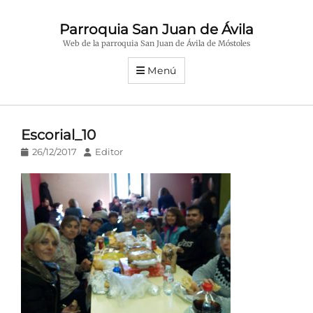
Parroquia San Juan de Ávila
Web de la parroquia San Juan de Ávila de Móstoles
Menú
Escorial_10
Publicado
Autor
26/12/2017
Editor
en/el