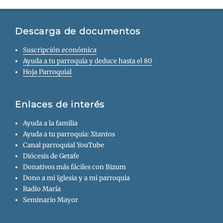
Descarga de documentos
Suscripción económica
Ayuda a tu parroquia y deduce hasta el 80
Hoja Parroquial
Enlaces de interés
Ayuda a la familia
Ayuda a tu parroquia: Xtantos
Canal parroquial YouTube
Diócesis de Getafe
Donativos más fáciles con Bizum
Dono a mi Iglesia y a mi parroquia
Radio María
Seminario Mayor