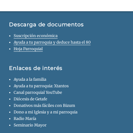
Descarga de documentos
Suscripción económica
Ayuda a tu parroquia y deduce hasta el 80
Hoja Parroquial
Enlaces de interés
Ayuda a la familia
Ayuda a tu parroquia: Xtantos
Canal parroquial YouTube
Diócesis de Getafe
Donativos más fáciles con Bizum
Dono a mi Iglesia y a mi parroquia
Radio María
Seminario Mayor