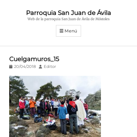
Parroquia San Juan de Ávila
Web de la parroquia San Juan de Ávila de Móstoles
Menú
Cuelgamuros_15
Publicado
Autor
20/04/2018
Editor
en/el