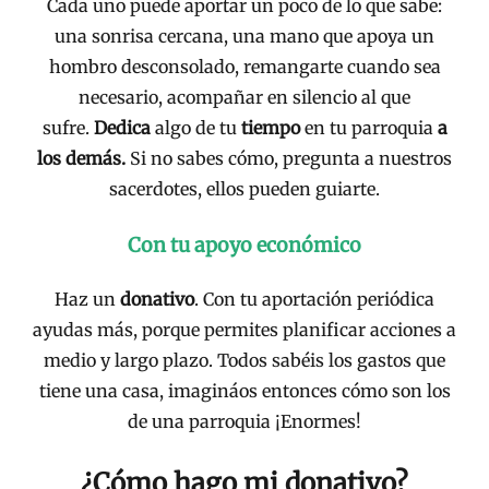
Cada uno puede aportar un poco de lo que sabe:
una sonrisa cercana, una mano que apoya un
hombro desconsolado, remangarte cuando sea
necesario, acompañar en silencio al que
sufre.
Dedica
algo de tu
tiempo
en tu parroquia
a
los demás.
Si no sabes cómo, pregunta a nuestros
sacerdotes, ellos pueden guiarte.
Con tu apoyo económico
Haz un
donativo
. Con tu aportación periódica
ayudas más, porque permites planificar acciones a
medio y largo plazo. Todos sabéis los gastos que
tiene una casa, imagináos entonces cómo son los
de una parroquia ¡Enormes!
¿Cómo hago mi donativo?