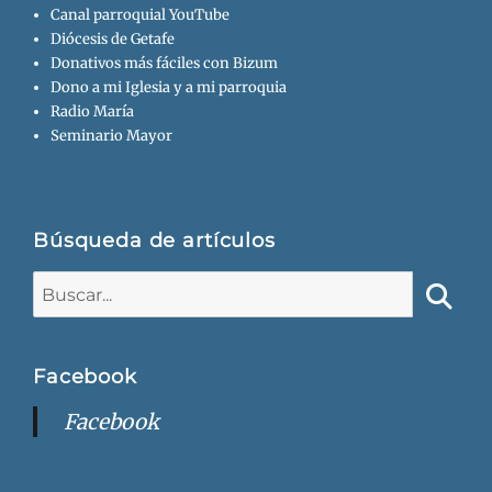
Canal parroquial YouTube
Diócesis de Getafe
Donativos más fáciles con Bizum
Dono a mi Iglesia y a mi parroquia
Radio María
Seminario Mayor
Búsqueda de artículos
Buscar:
Busca
Facebook
Facebook