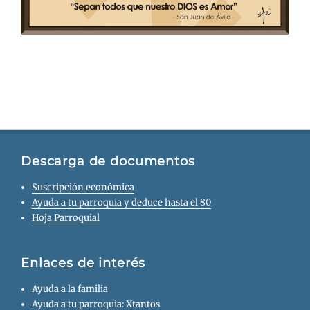
Descarga de documentos
Suscripción económica
Ayuda a tu parroquia y deduce hasta el 80
Hoja Parroquial
Enlaces de interés
Ayuda a la familia
Ayuda a tu parroquia: Xtantos