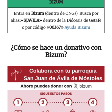
BIZUM
Entra en
Bizum
(dentro de ONGs). Busca por
alias:
«SJAVILA»
dentro de la Diócesis de Getafe
o por código
«00367»
Ayuda Bizum
¿Cómo se hace un donativo con
Bizum?