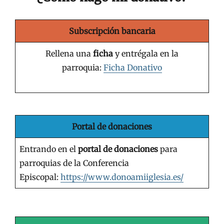
Subscripción bancaria
Rellena una
ficha
y entrégala en la
parroquia:
Ficha Donativo
Portal de donaciones
Entrando en el
portal de donaciones
para
parroquias de la Conferencia
Episcopal:
https://www.donoamiiglesia.es/