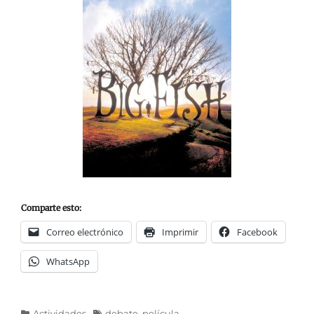
Comparte esto:
Correo electrónico
Imprimir
Facebook
WhatsApp
Categorías
Etiquetas
Actividades
debate
,
película