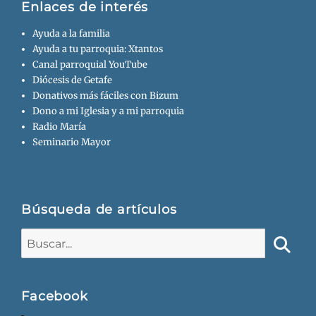
Enlaces de interés
Ayuda a la familia
Ayuda a tu parroquia: Xtantos
Canal parroquial YouTube
Diócesis de Getafe
Donativos más fáciles con Bizum
Dono a mi Iglesia y a mi parroquia
Radio María
Seminario Mayor
Búsqueda de artículos
Buscar:
Busca
Facebook