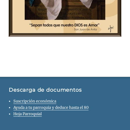
Descarga de documentos
Suscripción económica
Ayuda a tu parroquia y deduce hasta el 80
Hoja Parroquial