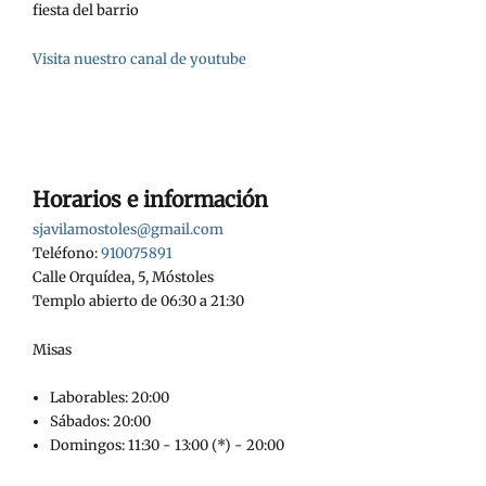
fiesta del barrio
Visita nuestro canal de youtube
Horarios e información
sjavilamostoles@gmail.com
Teléfono:
910075891
Calle Orquídea, 5, Móstoles
Templo abierto de 06:30 a 21:30
Misas
Laborables: 20:00
Sábados: 20:00
Domingos: 11:30 - 13:00 (*) - 20:00