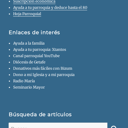
Suscripción económica
Ayuda a tu parroquia y deduce hasta el 80
Hoja Parroquial
Enlaces de interés
Ayuda a la familia
Ayuda a tu parroquia: Xtantos
Canal parroquial YouTube
Diócesis de Getafe
Donativos más fáciles con Bizum
Dono a mi Iglesia y a mi parroquia
Radio María
Seminario Mayor
Búsqueda de artículos
Buscar: