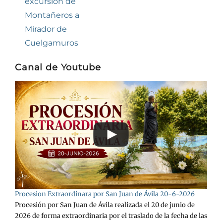
anterior:
excursión de
entradas
Montañeros a
Mirador de
Cuelgamuros
Canal de Youtube
Procesion Extraordinara por San Juan de Ávila 20-6-2026
Procesión por San Juan de Ávila realizada el 20 de junio de
2026 de forma extraordinaria por el traslado de la fecha de las