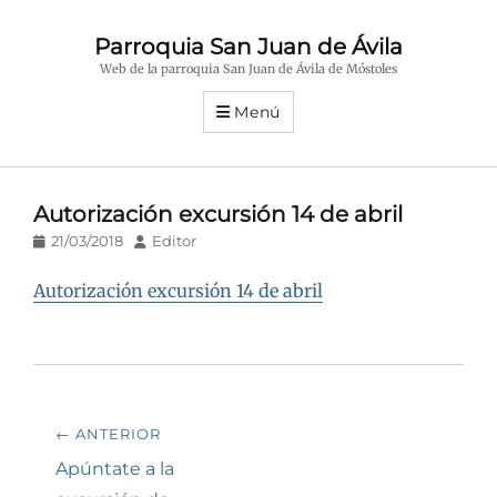
Parroquia San Juan de Ávila
Web de la parroquia San Juan de Ávila de Móstoles
Menú
Autorización excursión 14 de abril
Publicado
Autor
21/03/2018
Editor
en/el
Autorización excursión 14 de abril
Navegación
← ANTERIOR
de
Entrada
Apúntate a la