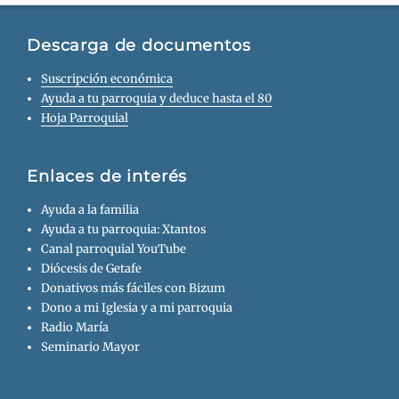
Descarga de documentos
Suscripción económica
Ayuda a tu parroquia y deduce hasta el 80
Hoja Parroquial
Enlaces de interés
Ayuda a la familia
Ayuda a tu parroquia: Xtantos
Canal parroquial YouTube
Diócesis de Getafe
Donativos más fáciles con Bizum
Dono a mi Iglesia y a mi parroquia
Radio María
Seminario Mayor