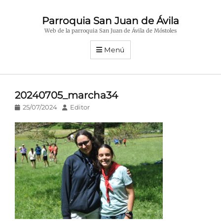
Parroquia San Juan de Ávila
Web de la parroquia San Juan de Ávila de Móstoles
Menú
20240705_marcha34
Publicado
Autor
25/07/2024
Editor
en/el