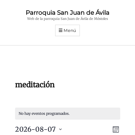
Parroquia San Juan de Ávila
Web de la parroquia San Juan de Ávila de Móstoles
Menú
meditación
No hay eventos programados.
N
N
2026-08-07
M
a