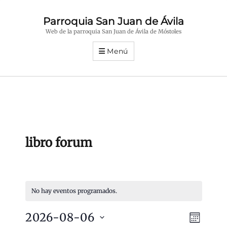
Parroquia San Juan de Ávila
Web de la parroquia San Juan de Ávila de Móstoles
Menú
libro forum
No hay eventos programados.
N
N
2026-08-06
M
a