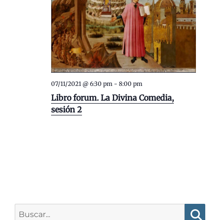
07/11/2021 @ 6:30 pm
-
8:00 pm
Libro forum. La Divina Comedia,
sesión 2
Buscar: