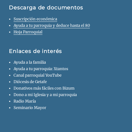
Descarga de documentos
Suscripción económica
Ayuda a tu parroquia y deduce hasta el 80
Hoja Parroquial
Enlaces de interés
Ayuda a la familia
Ayuda a tu parroquia: Xtantos
Canal parroquial YouTube
Diócesis de Getafe
Donativos más fáciles con Bizum
Dono a mi Iglesia y a mi parroquia
Radio María
Seminario Mayor