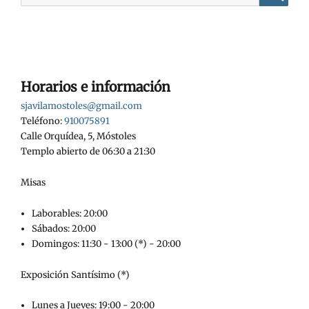
Busca
Horarios e información
sjavilamostoles@gmail.com
Teléfono:
910075891
Calle Orquídea, 5, Móstoles
Templo abierto de 06:30 a 21:30
Misas
Laborables: 20:00
Sábados: 20:00
Domingos: 11:30 - 13:00 (*) - 20:00
Exposición Santísimo (*)
Lunes a Jueves: 19:00 - 20:00