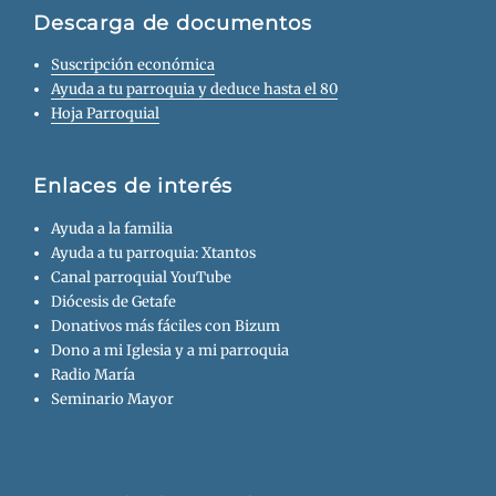
Descarga de documentos
Suscripción económica
Ayuda a tu parroquia y deduce hasta el 80
Hoja Parroquial
Enlaces de interés
Ayuda a la familia
Ayuda a tu parroquia: Xtantos
Canal parroquial YouTube
Diócesis de Getafe
Donativos más fáciles con Bizum
Dono a mi Iglesia y a mi parroquia
Radio María
Seminario Mayor