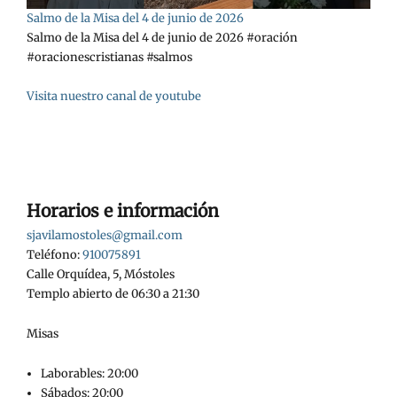
Salmo de la Misa del 4 de junio de 2026
Salmo de la Misa del 4 de junio de 2026 #oración
#oracionescristianas #salmos
Visita nuestro canal de youtube
Horarios e información
sjavilamostoles@gmail.com
Teléfono:
910075891
Calle Orquídea, 5, Móstoles
Templo abierto de 06:30 a 21:30
Misas
Laborables: 20:00
Sábados: 20:00