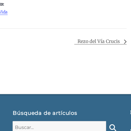
to:
Vida
Rezo del Vía Crucis
Búsqueda de artículos
Buscar: