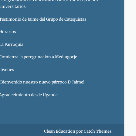
universitarios
Testimonio de Jaime del Grupo de Catequistas
Horarios
La Parroquia
Comienza la peregrinación a Medjugorje
Jóvenes
¡Bienvenido nuestro nuevo párroco D. Jaime!
Agradecimiento desde Uganda
Clean Education por
Catch Themes