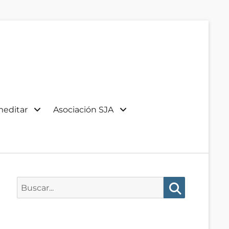
meditar
Asociación SJA
Buscar:
Buscar