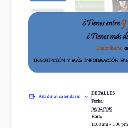
DETALLES
Añadir al calendario
Fecha:
06/04/2019
Hora:
11:00 am - 5:00 p