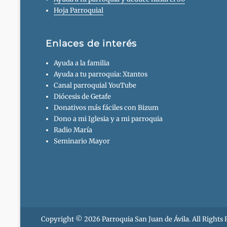
Hoja Parroquial
Enlaces de interés
Ayuda a la familia
Ayuda a tu parroquia: Xtantos
Canal parroquial YouTube
Diócesis de Getafe
Donativos más fáciles con Bizum
Dono a mi Iglesia y a mi parroquia
Radio María
Seminario Mayor
Copyright © 2026
Parroquia San Juan de Ávila
. All Rights