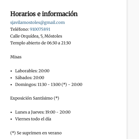
Horarios e información
sjavilamostoles@gmail.com
Teléfono:
910075891
Calle Orquídea, 5, Móstoles
Templo abierto de 06:30 a 21:30
Misas
Laborables: 20:00
Sábados: 20:00
Domingos: 11:30 - 13:00 (*) - 20:00
Exposición Santísimo (*)
Lunes a Jueves: 19:00 - 20:00
Viernes todo el día
(*) Se suprimen en verano